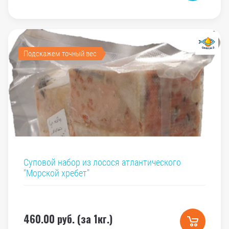
Подскажем точный вес
Суповой набор из лосося атлантического
"Морской хребет"
460.00
руб. (за 1кг.)