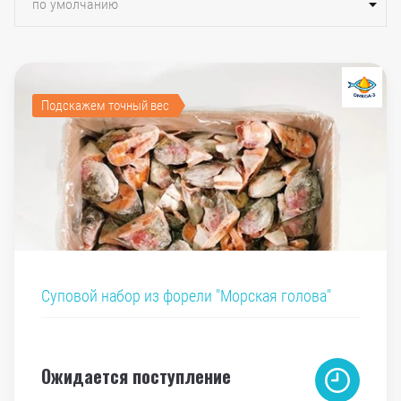
по умолчанию
Подскажем точный вес
Суповой набор из форели "Морская голова"
Ожидается поступление