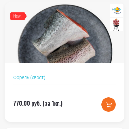
New!
Форель (хвост)
770.00
руб. (за 1кг.)