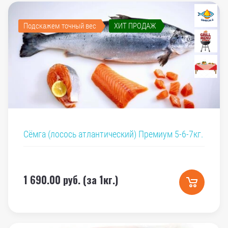
Подскажем точный вес
ХИТ ПРОДАЖ
Сёмга (лосось атлантический) Премиум 5-6-7кг.
1 690.00
руб. (за 1кг.)