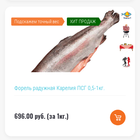
Подскажем точный вес
ХИТ ПРОДАЖ
Форель радужная Карелия ПСГ 0,5-1кг.
696.00
руб. (за 1кг.)