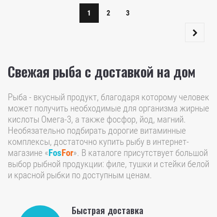
1
2
3
Свежая рыба с доставкой на дом
Рыба - вкусный продукт, благодаря которому человек
может получить необходимые для организма жирные
кислоты Омега-3, а также фосфор, йод, магний.
Необязательно подбирать дорогие витаминные
комплексы, достаточно купить рыбу в интернет-
магазине «
Fos
For
». В каталоге присутствует большой
выбор рыбной продукции: филе, тушки и стейки белой
и красной рыбки по доступным ценам.
Быстрая доставка