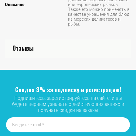
Описание
или европейских рынков.
Также его можно применять в
качестве украшения для блюд
из морских деликатесов и
рыбы.
Отзывы
Скидка 3% за подписку и регистрацию!
Подпишитесь, зарегистрируйтесь на сайте, и вы
будете первым узнавать о действующих акциях и
получать скидки на заказы