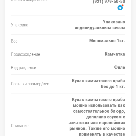
(921) 979-50-50
Упаковано
Упаковка
индивидуальным весом
Минимально 1кг.
Вес
Камчатка
Происхождение
Филе
Вид разделки
Кулак камчатского краба
Состав и размер/вес
Вес до 1 кг.
Кулак камчатского краба
можно использовать как
самостоятельное блюдо,
дополнив соусом с
азиатских или европейских
Описание
рынков. Также его можно
применять в качестве