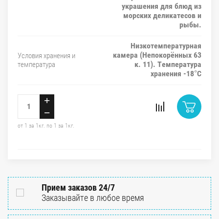
украшения для блюд из
морских деликатесов и
рыбы.
Низкотемпературная
камера (Непокорённых 63
Условия хранения и
к. 11). Температура
температура
хранения -18°C
+
−
от 1 за 1кг. по 1 за 1кг.
Прием заказов 24/7
Заказывайте в любое время